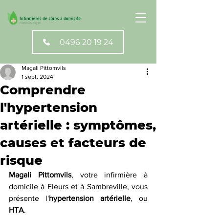
0496 20 19 24
Magali Pittomvils
1 sept. 2024
Comprendre
l'hypertension
artérielle : symptômes,
causes et facteurs de
risque
Magali Pittomvils
, votre infirmière à 
domicile à Fleurs et à Sambreville, vous 
présente l'
hypertension artérielle
, ou 
HTA
.