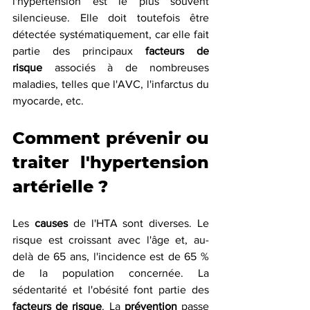
l'hypertension est le plus souvent 
silencieuse. Elle doit toutefois être 
détectée systématiquement, car elle fait 
partie des principaux 
facteurs de 
risque
 associés à de nombreuses 
maladies, telles que l'AVC, l'infarctus du 
myocarde, etc.
Comment prévenir ou 
traiter l'hypertension 
artérielle ?
Les 
causes
 de l'HTA sont diverses. Le 
risque est croissant avec l'âge et, au-
delà de 65 ans, l'incidence est de 65 % 
de la population concernée. La 
sédentarité et l'obésité font partie des 
facteurs de risque
. La 
prévention
 passe 